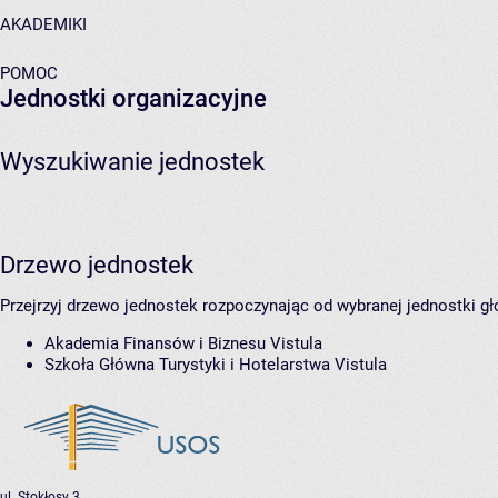
AKADEMIKI
POMOC
Jednostki organizacyjne
Wyszukiwanie jednostek
Drzewo jednostek
Przejrzyj drzewo jednostek rozpoczynając od wybranej jednostki gł
Akademia Finansów i Biznesu Vistula
Szkoła Główna Turystyki i Hotelarstwa Vistula
ul. Stokłosy 3