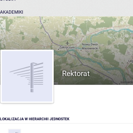
AKADEMIKI
POMOC
Rektorat
LOKALIZACJA W HIERARCHII JEDNOSTEK