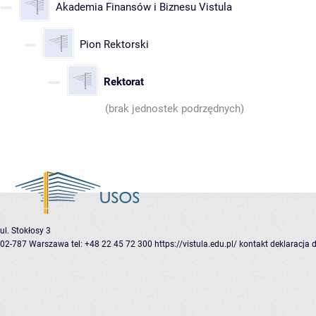
Akademia Finansów i Biznesu Vistula
Pion Rektorski
Rektorat
(brak jednostek podrzędnych)
ul. Stokłosy 3
02-787 Warszawa
tel: +48 22 45 72 300
https://vistula.edu.pl/
kontakt
deklaracja 