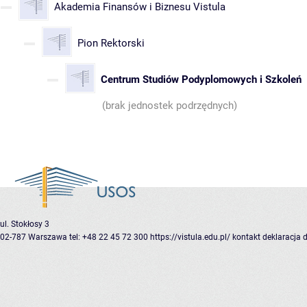
Akademia Finansów i Biznesu Vistula
Pion Rektorski
Centrum Studiów Podyplomowych i Szkoleń
(brak jednostek podrzędnych)
ul. Stokłosy 3
02-787 Warszawa
tel: +48 22 45 72 300
https://vistula.edu.pl/
kontakt
deklaracja 