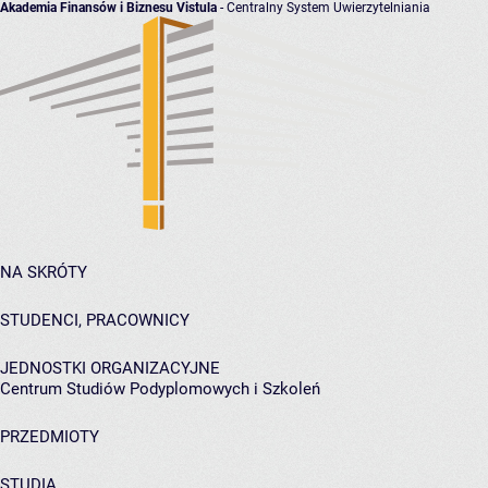
Akademia Finansów i Biznesu Vistula
- Centralny System Uwierzytelniania
NA SKRÓTY
STUDENCI, PRACOWNICY
JEDNOSTKI ORGANIZACYJNE
Centrum Studiów Podyplomowych i Szkoleń
PRZEDMIOTY
STUDIA