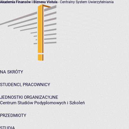
Akademia Finansów i Biznesu Vistula
- Centralny System Uwierzytelniania
NA SKRÓTY
STUDENCI, PRACOWNICY
JEDNOSTKI ORGANIZACYJNE
Centrum Studiów Podyplomowych i Szkoleń
PRZEDMIOTY
STUDIA