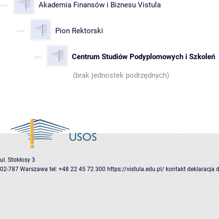
Akademia Finansów i Biznesu Vistula
Pion Rektorski
Centrum Studiów Podyplomowych i Szkoleń
(brak jednostek podrzędnych)
ul. Stokłosy 3
02-787 Warszawa
tel: +48 22 45 72 300
https://vistula.edu.pl/
kontakt
deklaracja 