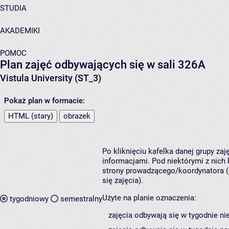
STUDIA
AKADEMIKI
POMOC
Plan zajęć odbywających się w sali 326A
Vistula University (ST_3)
Pokaż plan w formacie:
HTML (stary)
obrazek
Po kliknięciu kafelka danej grupy za
informacjami. Pod niektórymi z nich k
strony prowadzącego/koordynatora (
się zajęcia).
Użyte na planie oznaczenia:
tygodniowy
semestralny
zajęcia odbywają się w tygodnie ni