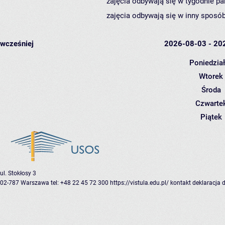
zajęcia odbywają się w tygodnie pa
zajęcia odbywają się w inny sposób
wcześniej
2026-08-03 - 20
Poniedzia
Wtorek
Środa
Czwarte
Piątek
ul. Stokłosy 3
02-787 Warszawa
tel: +48 22 45 72 300
https://vistula.edu.pl/
kontakt
deklaracja 