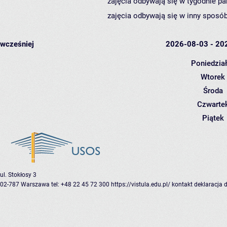
zajęcia odbywają się w tygodnie pa
zajęcia odbywają się w inny sposób
wcześniej
2026-08-03 - 20
Poniedzia
Wtorek
Środa
Czwarte
Piątek
ul. Stokłosy 3
02-787 Warszawa
tel: +48 22 45 72 300
https://vistula.edu.pl/
kontakt
deklaracja 