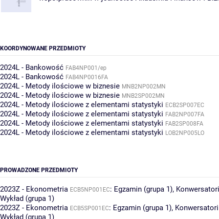
KOORDYNOWANE PRZEDMIOTY
2024L - Bankowość
FAB4NP001/ep
2024L - Bankowość
FAB4NP0016FA
2024L - Metody ilościowe w biznesie
MNB2NP002MN
2024L - Metody ilościowe w biznesie
MNB2SP002MN
2024L - Metody ilościowe z elementami statystyki
ECB2SP007EC
2024L - Metody ilościowe z elementami statystyki
FAB2NP007FA
2024L - Metody ilościowe z elementami statystyki
FAB2SP008FA
2024L - Metody ilościowe z elementami statystyki
LOB2NP005LO
PROWADZONE PRZEDMIOTY
2023Z - Ekonometria
:
Egzamin (grupa 1)
,
Konwersatori
ECB5NP001EC
Wykład (grupa 1)
2023Z - Ekonometria
:
Egzamin (grupa 1)
,
Konwersatori
ECB5SP001EC
Wykład (grupa 1)