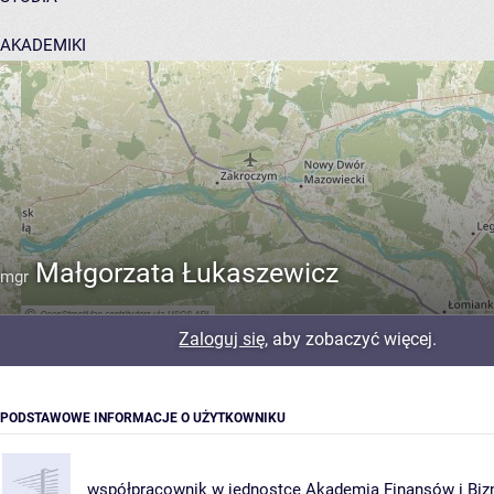
AKADEMIKI
POMOC
Małgorzata Łukaszewicz
mgr
Zaloguj się
, aby zobaczyć więcej.
PODSTAWOWE INFORMACJE O UŻYTKOWNIKU
współpracownik w jednostce
Akademia Finansów i Biz