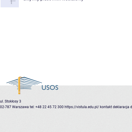
ul. Stokłosy 3
02-787 Warszawa
tel: +48 22 45 72 300
https://vistula.edu.pl/
kontakt
deklaracja 