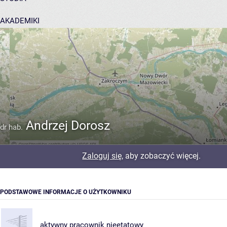
AKADEMIKI
POMOC
Andrzej Dorosz
dr hab.
Zaloguj się
, aby zobaczyć więcej.
PODSTAWOWE INFORMACJE O UŻYTKOWNIKU
aktywny pracownik nieetatowy