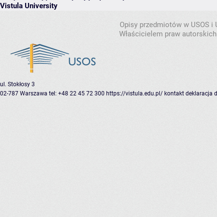
Vistula University
Opisy przedmiotów w USOS i
Właścicielem praw autorskich
ul. Stokłosy 3
02-787 Warszawa
tel: +48 22 45 72 300
https://vistula.edu.pl/
kontakt
deklaracja 