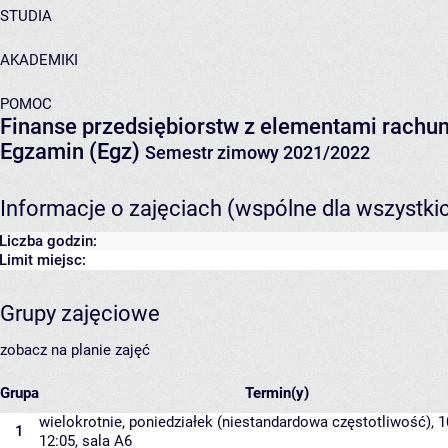
STUDIA
AKADEMIKI
POMOC
Finanse przedsiębiorstw z elementami rachu
Egzamin (Egz)
Semestr zimowy 2021/2022
Informacje o zajęciach (wspólne dla wszystki
Liczba godzin:
Limit miejsc:
Grupy zajęciowe
zobacz na planie zajęć
Grupa
Termin(y)
wielokrotnie, poniedziałek (niestandardowa częstotliwość), 1
1
12:05,
sala A6