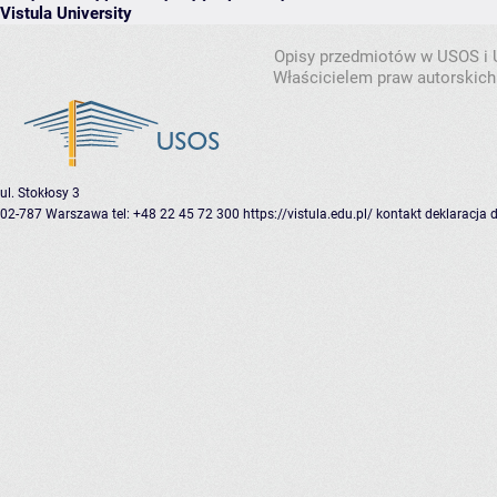
Vistula University
Opisy przedmiotów w USOS i
Właścicielem praw autorskich
ul. Stokłosy 3
02-787 Warszawa
tel: +48 22 45 72 300
https://vistula.edu.pl/
kontakt
deklaracja 