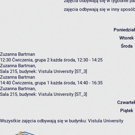
zajęcia odbywają się w tygodnie pa
zajęcia odbywają się w inny sposób
Poniedzia
Wtorek
Środa
Zuzanna Bartman
12:30
Ćwiczenia, grupa 2
każda środa, 12:30 - 14:25
Zuzanna Bartman
,
Sala 215,
budynek:
Vistula University [ST_3]
Zuzanna Bartman
14:40
Ćwiczenia, grupa 1
każda środa, 14:40 - 16:35
Zuzanna Bartman
,
Sala 215,
budynek:
Vistula University [ST_3]
Czwarte
Piątek
Wszystkie zajęcia odbywają się w budynku:
Vistula University