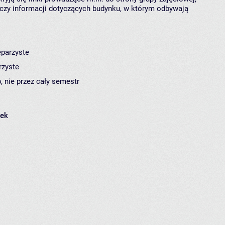
czy informacji dotyczących budynku, w którym odbywają
eparzyste
rzyste
, nie przez cały semestr
łek