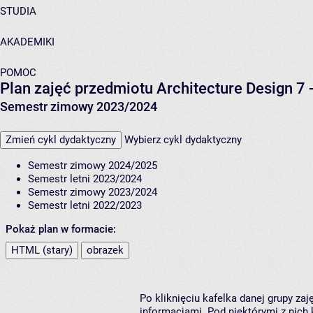
STUDIA
AKADEMIKI
POMOC
Plan zajęć przedmiotu Architecture Design 7 
Semestr zimowy 2023/2024
Zmień cykl dydaktyczny
Wybierz cykl dydaktyczny
Semestr zimowy 2024/2025
Semestr letni 2023/2024
Semestr zimowy 2023/2024
Semestr letni 2022/2023
Pokaż plan w formacie:
HTML (stary)
obrazek
Po kliknięciu kafelka danej grupy za
informacjami. Pod niektórymi z nich k