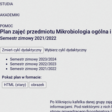
STUDIA
AKADEMIKI
POMOC
Plan zajęć przedmiotu Mikrobiologia ogólna 
Semestr zimowy 2021/2022
Zmień cykl dydaktyczny
Wybierz cykl dydaktyczny
Semestr zimowy 2023/2024
Semestr zimowy 2022/2023
Semestr zimowy 2021/2022
Pokaż plan w formacie:
HTML (stary)
obrazek
Po kliknięciu kafelka danej grupy za
informacjami. Pod niektórymi z nich k
strony prowadzącego/koordynatora (