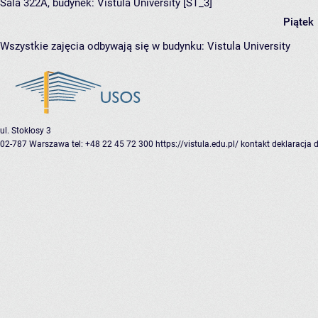
Sala 322A,
budynek:
Vistula University [ST_3]
Piątek
Wszystkie zajęcia odbywają się w budynku:
Vistula University
ul. Stokłosy 3
02-787 Warszawa
tel: +48 22 45 72 300
https://vistula.edu.pl/
kontakt
deklaracja 