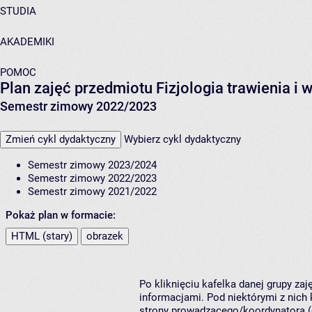
STUDIA
AKADEMIKI
POMOC
Plan zajęć przedmiotu Fizjologia trawienia i
Semestr zimowy 2022/2023
Zmień cykl dydaktyczny
Wybierz cykl dydaktyczny
Semestr zimowy 2023/2024
Semestr zimowy 2022/2023
Semestr zimowy 2021/2022
Pokaż plan w formacie:
HTML (stary)
obrazek
Po kliknięciu kafelka danej grupy za
informacjami. Pod niektórymi z nich k
strony prowadzącego/koordynatora (