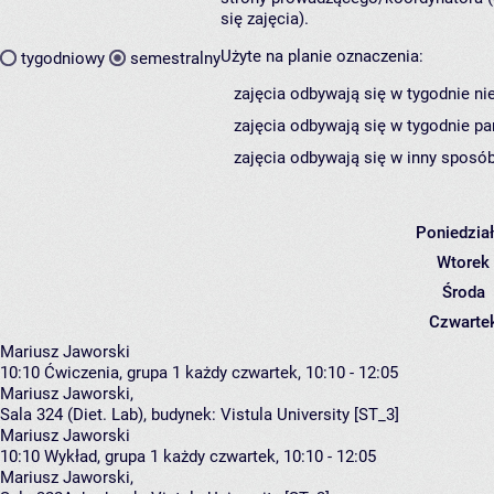
się zajęcia).
Użyte na planie oznaczenia:
tygodniowy
semestralny
zajęcia odbywają się w tygodnie ni
zajęcia odbywają się w tygodnie pa
zajęcia odbywają się w inny sposób
Poniedzia
Wtorek
Środa
Czwarte
Mariusz Jaworski
10:10
Ćwiczenia, grupa 1
każdy czwartek, 10:10 - 12:05
Mariusz Jaworski
,
Sala 324 (Diet. Lab),
budynek:
Vistula University [ST_3]
Mariusz Jaworski
10:10
Wykład, grupa 1
każdy czwartek, 10:10 - 12:05
Mariusz Jaworski
,