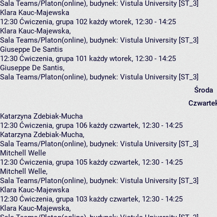
Sala Teams/Platon(online),
budynek:
Vistula University [ST_3]
Klara Kauc-Majewska
12:30
Ćwiczenia, grupa 102
każdy wtorek, 12:30 - 14:25
Klara Kauc-Majewska
,
Sala Teams/Platon(online),
budynek:
Vistula University [ST_3]
Giuseppe De Santis
12:30
Ćwiczenia, grupa 101
każdy wtorek, 12:30 - 14:25
Giuseppe De Santis
,
Sala Teams/Platon(online),
budynek:
Vistula University [ST_3]
Środa
Czwarte
Katarzyna Zdebiak-Mucha
12:30
Ćwiczenia, grupa 106
każdy czwartek, 12:30 - 14:25
Katarzyna Zdebiak-Mucha
,
Sala Teams/Platon(online),
budynek:
Vistula University [ST_3]
Mitchell Welle
12:30
Ćwiczenia, grupa 105
każdy czwartek, 12:30 - 14:25
Mitchell Welle
,
Sala Teams/Platon(online),
budynek:
Vistula University [ST_3]
Klara Kauc-Majewska
12:30
Ćwiczenia, grupa 103
każdy czwartek, 12:30 - 14:25
Klara Kauc-Majewska
,