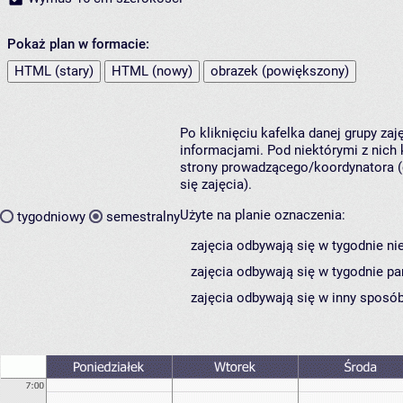
Pokaż plan w formacie:
HTML (stary)
HTML (nowy)
obrazek (powiększony)
Po kliknięciu kafelka danej grupy za
informacjami. Pod niektórymi z nich k
strony prowadzącego/koordynatora (
się zajęcia).
Użyte na planie oznaczenia:
tygodniowy
semestralny
zajęcia odbywają się w tygodnie ni
zajęcia odbywają się w tygodnie pa
zajęcia odbywają się w inny sposób