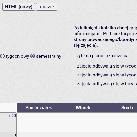
HTML (nowy)
obrazek
Po kliknięciu kafelka danej gr
informacjami. Pod niektórymi z 
strony prowadzącego/koordynat
się zajęcia).
Użyte na planie oznaczenia:
tygodniowy
semestralny
zajęcia odbywają się w tygod
zajęcia odbywają się w tygod
zajęcia odbywają się w inny 
Poniedziałek
Wtorek
Środa
7:00
8:00