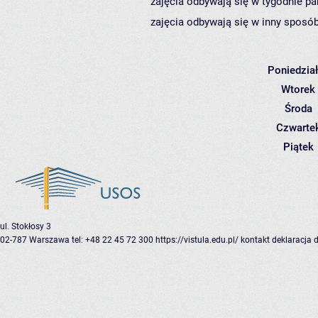
zajęcia odbywają się w tygodnie pa
zajęcia odbywają się w inny sposób
Poniedzia
Wtorek
Środa
Czwarte
Piątek
ul. Stokłosy 3
02-787 Warszawa
tel: +48 22 45 72 300
https://vistula.edu.pl/
kontakt
deklaracja 