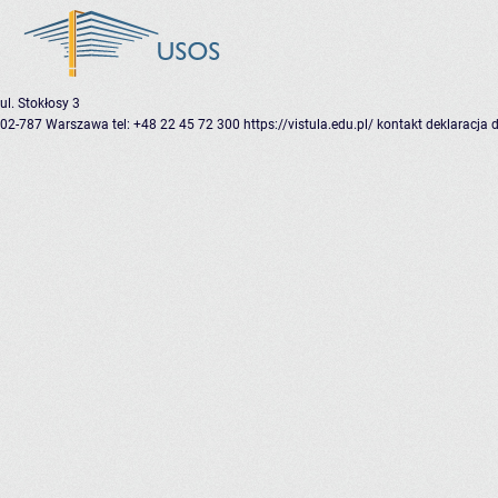
ul. Stokłosy 3
02-787 Warszawa
tel: +48 22 45 72 300
https://vistula.edu.pl/
kontakt
deklaracja 