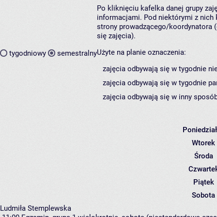
Po kliknięciu kafelka danej grupy za
informacjami. Pod niektórymi z nich k
strony prowadzącego/koordynatora (
się zajęcia).
Użyte na planie oznaczenia:
tygodniowy
semestralny
zajęcia odbywają się w tygodnie ni
zajęcia odbywają się w tygodnie pa
zajęcia odbywają się w inny sposób
Poniedzia
Wtorek
Środa
Czwarte
Piątek
Sobota
Ludmiła Stemplewska