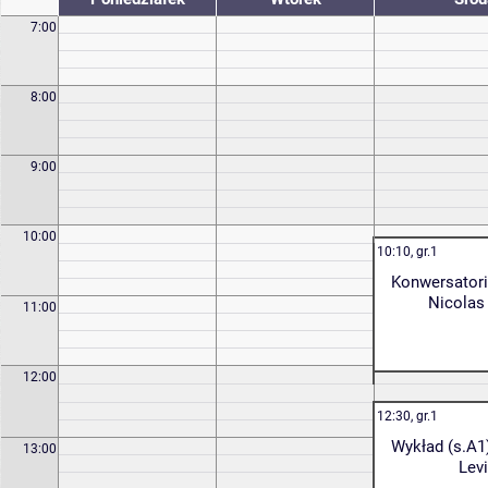
7:00
8:00
9:00
10:00
10:10, gr.1
Konwersatori
Nicolas
11:00
12:00
12:30, gr.1
Wykład (s.A1
13:00
Levi