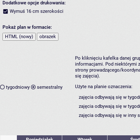
Dodatkowe opcje drukowania:
Wymuś 16 cm szerokości
Pokaż plan w formacie:
HTML (nowy)
obrazek
Po kliknięciu kafelka danej gr
informacjami. Pod niektórymi z 
strony prowadzącego/koordynat
się zajęcia).
Użyte na planie oznaczenia:
tygodniowy
semestralny
zajęcia odbywają się w tygod
zajęcia odbywają się w tygod
zajęcia odbywają się w inny 
Poniedziałek
Wtorek
Środ