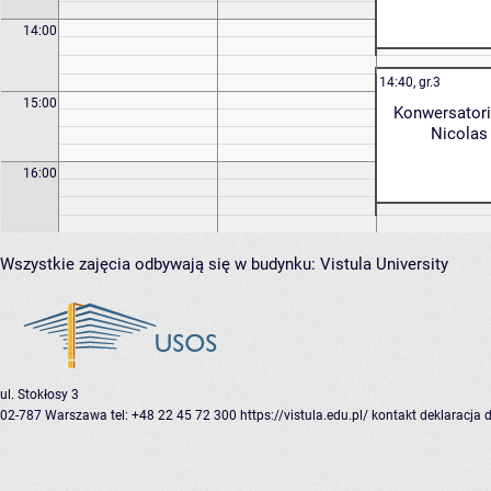
14:00
14:40, gr.3
15:00
Konwersatori
Nicolas
16:00
Wszystkie zajęcia odbywają się w budynku:
Vistula University
ul. Stokłosy 3
02-787 Warszawa
tel: +48 22 45 72 300
https://vistula.edu.pl/
kontakt
deklaracja 