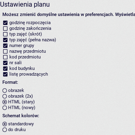
Ustawienia planu
Możesz zmienić domyślne ustawienia w preferencjach.
Wyświetlaj
godzinę rozpoczęcia
godzinę zakończenia
typ zajęć (skrót)
typ zajęć (pełna nazwa)
numer grupy
nazwę przedmiotu
kod przedmiotu
nr sali
kod budynku
listę prowadzących
Format:
obrazek
obrazek (2x)
HTML (stary)
HTML (nowy)
Schemat kolorów:
standardowy
do druku