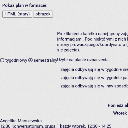
Pokaż plan w formacie:
HTML (stary)
obrazek
Po kliknięciu kafelka danej grupy za
informacjami. Pod niektórymi z nich k
strony prowadzącego/koordynatora (
się zajęcia).
Użyte na planie oznaczenia:
tygodniowy
semestralny
zajęcia odbywają się w tygodnie ni
zajęcia odbywają się w tygodnie pa
zajęcia odbywają się w inny sposób
Poniedzia
Wtorek
Angelika Marszewska
12:30
Konwersatorium, grupa 1
każdy wtorek, 12:30 - 14:25