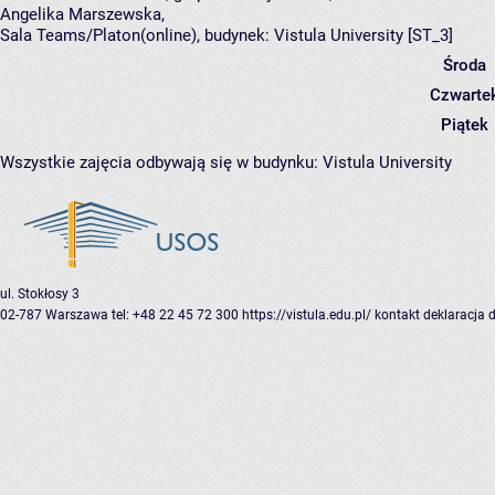
Angelika Marszewska
,
Sala Teams/Platon(online),
budynek:
Vistula University [ST_3]
Środa
Czwarte
Piątek
Wszystkie zajęcia odbywają się w budynku:
Vistula University
ul. Stokłosy 3
02-787 Warszawa
tel: +48 22 45 72 300
https://vistula.edu.pl/
kontakt
deklaracja 