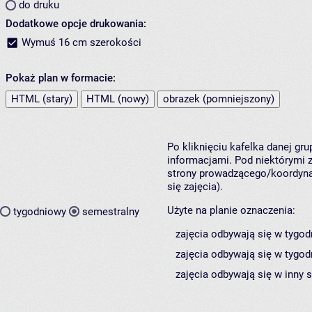
do druku
Dodatkowe opcje drukowania:
Wymuś 16 cm szerokości
Pokaż plan w formacie:
HTML (stary)
HTML (nowy)
obrazek (pomniejszony)
Po kliknięciu kafelka danej gr
informacjami. Pod niektórymi z 
strony prowadzącego/koordynat
się zajęcia).
Użyte na planie oznaczenia:
tygodniowy
semestralny
zajęcia odbywają się w tygod
zajęcia odbywają się w tygod
zajęcia odbywają się w inny 