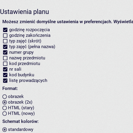
Ustawienia planu
Możesz zmienić domyślne ustawienia w preferencjach.
Wyświetlaj
godzinę rozpoczęcia
godzinę zakończenia
typ zajęć (skrót)
typ zajęć (pełna nazwa)
numer grupy
nazwę przedmiotu
kod przedmiotu
nr sali
kod budynku
listę prowadzących
Format:
obrazek
obrazek (2x)
HTML (stary)
HTML (nowy)
Schemat kolorów:
standardowy