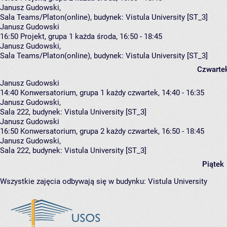
Janusz Gudowski
,
Sala Teams/Platon(online),
budynek:
Vistula University [ST_3]
Janusz Gudowski
16:50
Projekt, grupa 1
każda środa, 16:50 - 18:45
Janusz Gudowski
,
Sala Teams/Platon(online),
budynek:
Vistula University [ST_3]
Czwarte
Janusz Gudowski
14:40
Konwersatorium, grupa 1
każdy czwartek, 14:40 - 16:35
Janusz Gudowski
,
Sala 222,
budynek:
Vistula University [ST_3]
Janusz Gudowski
16:50
Konwersatorium, grupa 2
każdy czwartek, 16:50 - 18:45
Janusz Gudowski
,
Sala 222,
budynek:
Vistula University [ST_3]
Piątek
Wszystkie zajęcia odbywają się w budynku:
Vistula University