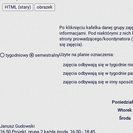
HTML (stary)
obrazek
Po kliknięciu kafelka danej grupy za
informacjami. Pod niektórymi z nich k
strony prowadzącego/koordynatora (
się zajęcia).
Użyte na planie oznaczenia:
tygodniowy
semestralny
zajęcia odbywają się w tygodnie ni
zajęcia odbywają się w tygodnie pa
zajęcia odbywają się w inny sposób
Poniedzia
Wtorek
Środa
Janusz Gudowski
16:50
Projekt, grupa 2
każda środa, 16:50 - 18:45