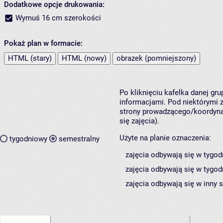
Dodatkowe opcje drukowania:
Wymuś 16 cm szerokości
Pokaż plan w formacie:
HTML (stary)
HTML (nowy)
obrazek (pomniejszony)
Po kliknięciu kafelka danej gr
informacjami. Pod niektórymi z 
strony prowadzącego/koordynat
się zajęcia).
Użyte na planie oznaczenia:
tygodniowy
semestralny
zajęcia odbywają się w tygod
zajęcia odbywają się w tygod
zajęcia odbywają się w inny 