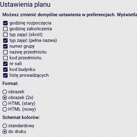
Ustawienia planu
Możesz zmienić domyślne ustawienia w preferencjach.
Wyświetlaj
godzinę rozpoczęcia
godzinę zakończenia
typ zajęć (skrót)
typ zajęć (pełna nazwa)
numer grupy
nazwę przedmiotu
kod przedmiotu
nr sali
kod budynku
listę prowadzących
Format:
obrazek
obrazek (2x)
HTML (stary)
HTML (nowy)
Schemat kolorów:
standardowy
do druku