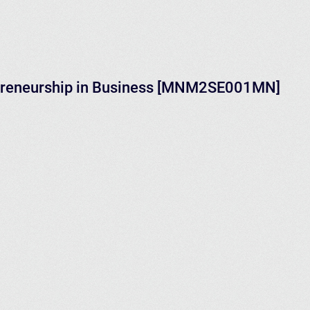
epreneurship in Business [MNM2SE001MN]