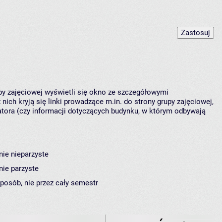
upy zajęciowej wyświetli się okno ze szczegółowymi
nich kryją się linki prowadzące m.in. do strony grupy zajęciowej,
ora (czy informacji dotyczących budynku, w którym odbywają
nie nieparzyste
nie parzyste
sposób, nie przez cały semestr