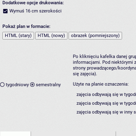
Dodatkowe opcje drukowania:
Wymuś 16 cm szerokości
Pokaż plan w formacie:
HTML (stary)
HTML (nowy)
obrazek (pomniejszony)
Po kliknięciu kafelka danej gr
informacjami. Pod niektórymi z 
strony prowadzącego/koordynat
się zajęcia).
Użyte na planie oznaczenia:
tygodniowy
semestralny
zajęcia odbywają się w tygod
zajęcia odbywają się w tygod
zajęcia odbywają się w inny 