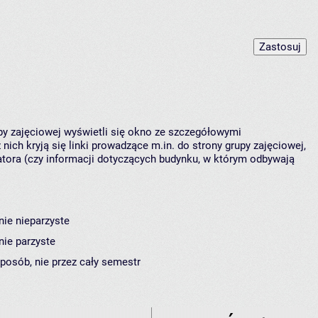
upy zajęciowej wyświetli się okno ze szczegółowymi
nich kryją się linki prowadzące m.in. do strony grupy zajęciowej,
ora (czy informacji dotyczących budynku, w którym odbywają
nie nieparzyste
nie parzyste
sposób, nie przez cały semestr