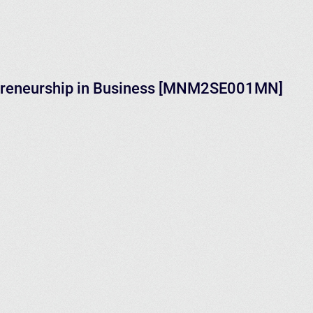
epreneurship in Business [MNM2SE001MN]