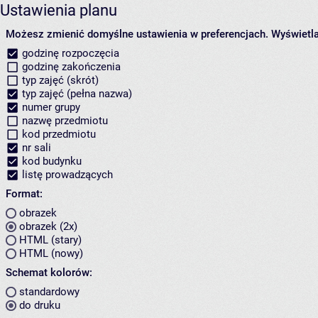
Ustawienia planu
Możesz zmienić domyślne ustawienia w preferencjach.
Wyświetlaj
godzinę rozpoczęcia
godzinę zakończenia
typ zajęć (skrót)
typ zajęć (pełna nazwa)
numer grupy
nazwę przedmiotu
kod przedmiotu
nr sali
kod budynku
listę prowadzących
Format:
obrazek
obrazek (2x)
HTML (stary)
HTML (nowy)
Schemat kolorów:
standardowy
do druku