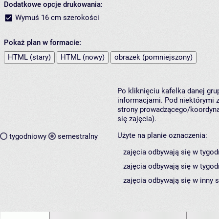
Dodatkowe opcje drukowania:
Wymuś 16 cm szerokości
Pokaż plan w formacie:
HTML (stary)
HTML (nowy)
obrazek (pomniejszony)
Po kliknięciu kafelka danej gr
informacjami. Pod niektórymi z 
strony prowadzącego/koordynat
się zajęcia).
Użyte na planie oznaczenia:
tygodniowy
semestralny
zajęcia odbywają się w tygod
zajęcia odbywają się w tygod
zajęcia odbywają się w inny 