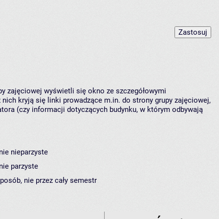
upy zajęciowej wyświetli się okno ze szczegółowymi
nich kryją się linki prowadzące m.in. do strony grupy zajęciowej,
ora (czy informacji dotyczących budynku, w którym odbywają
nie nieparzyste
nie parzyste
sposób, nie przez cały semestr