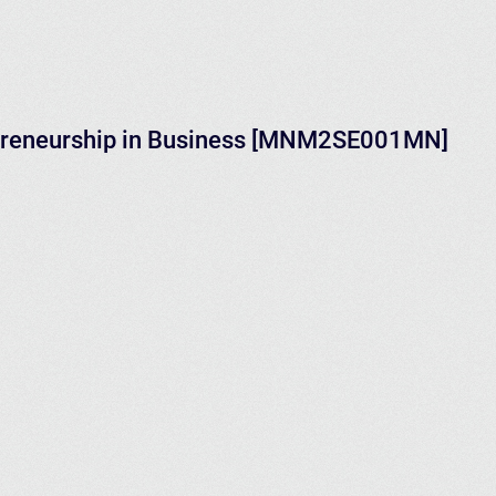
epreneurship in Business [MNM2SE001MN]