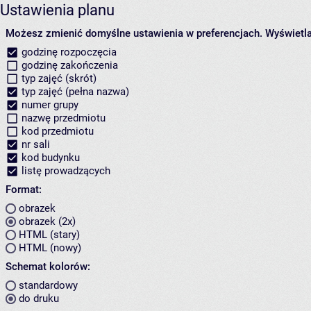
Ustawienia planu
Możesz zmienić domyślne ustawienia w preferencjach.
Wyświetlaj
godzinę rozpoczęcia
godzinę zakończenia
typ zajęć (skrót)
typ zajęć (pełna nazwa)
numer grupy
nazwę przedmiotu
kod przedmiotu
nr sali
kod budynku
listę prowadzących
Format:
obrazek
obrazek (2x)
HTML (stary)
HTML (nowy)
Schemat kolorów:
standardowy
do druku