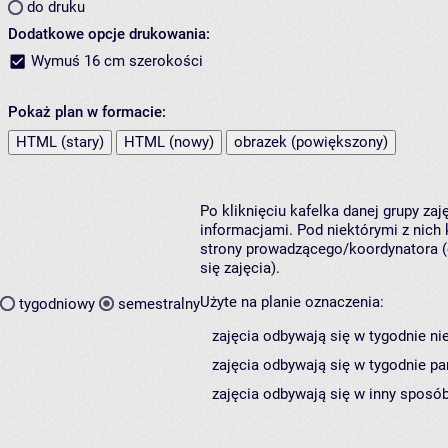
do druku
Dodatkowe opcje drukowania:
Wymuś 16 cm szerokości
Pokaż plan w formacie:
HTML (stary)
HTML (nowy)
obrazek (powiększony)
Po kliknięciu kafelka danej grupy za
informacjami. Pod niektórymi z nich k
strony prowadzącego/koordynatora (
się zajęcia).
Użyte na planie oznaczenia:
tygodniowy
semestralny
zajęcia odbywają się w tygodnie ni
zajęcia odbywają się w tygodnie pa
zajęcia odbywają się w inny sposób