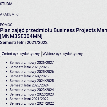
STUDIA
AKADEMIKI
POMOC
Plan zajęć przedmiotu Business Projects Man
[MNM3SE004MN]
Semestr letni 2021/2022
Zmień cykl dydaktyczny
Wybierz cykl dydaktyczny
Semestr zimowy 2026/2027
Semestr letni 2025/2026
Semestr zimowy 2025/2026
Semestr letni 2024/2025
Semestr zimowy 2024/2025
Semestr letni 2023/2024
Semestr zimowy 2023/2024
Semestr zimowy 2022/2023
Semestr letni 2021/2022
Semestr zimowy 2021/2022