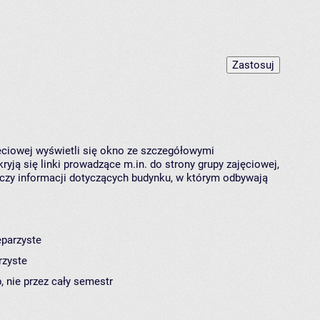
jęciowej wyświetli się okno ze szczegółowymi
ryją się linki prowadzące m.in. do strony grupy zajęciowej,
czy informacji dotyczących budynku, w którym odbywają
eparzyste
rzyste
, nie przez cały semestr