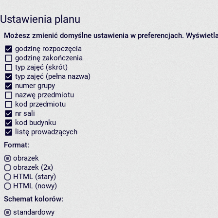
Ustawienia planu
Możesz zmienić domyślne ustawienia w preferencjach.
Wyświetlaj
godzinę rozpoczęcia
godzinę zakończenia
typ zajęć (skrót)
typ zajęć (pełna nazwa)
numer grupy
nazwę przedmiotu
kod przedmiotu
nr sali
kod budynku
listę prowadzących
Format:
obrazek
obrazek (2x)
HTML (stary)
HTML (nowy)
Schemat kolorów:
standardowy