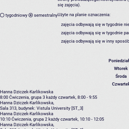
się zajęcia).
Użyte na planie oznaczenia:
tygodniowy
semestralny
zajęcia odbywają się w tygodnie ni
zajęcia odbywają się w tygodnie pa
zajęcia odbywają się w inny sposób
Poniedzia
Wtorek
Środa
Czwarte
Hanna Dziczek-Karlikowska
8:00
Ćwiczenia, grupa 3
każdy czwartek, 8:00 - 9:55
Hanna Dziczek-Karlikowska
,
Sala 313,
budynek:
Vistula University [ST_3]
Hanna Dziczek-Karlikowska
10:10
Ćwiczenia, grupa 2
każdy czwartek, 10:10 - 12:05
Hanna Dziczek-Karlikowska
,