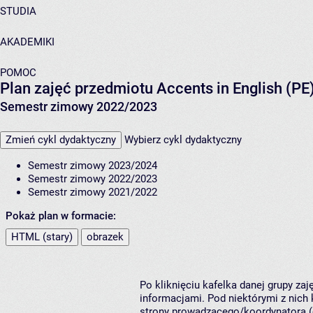
STUDIA
AKADEMIKI
POMOC
Plan zajęć przedmiotu Accents in English (P
Semestr zimowy 2022/2023
Zmień cykl dydaktyczny
Wybierz cykl dydaktyczny
Semestr zimowy 2023/2024
Semestr zimowy 2022/2023
Semestr zimowy 2021/2022
Pokaż plan w formacie:
HTML (stary)
obrazek
Po kliknięciu kafelka danej grupy za
informacjami. Pod niektórymi z nich k
strony prowadzącego/koordynatora (