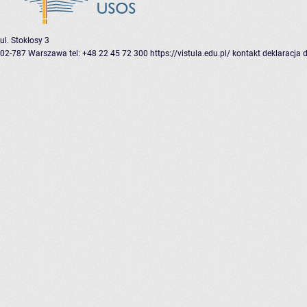
ul. Stokłosy 3
02-787 Warszawa
tel: +48 22 45 72 300
https://vistula.edu.pl/
kontakt
deklaracja 