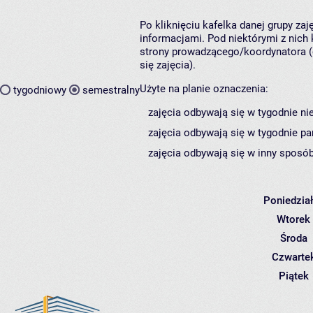
Po kliknięciu kafelka danej grupy za
informacjami. Pod niektórymi z nich k
strony prowadzącego/koordynatora (
się zajęcia).
Użyte na planie oznaczenia:
tygodniowy
semestralny
zajęcia odbywają się w tygodnie ni
zajęcia odbywają się w tygodnie pa
zajęcia odbywają się w inny sposób
Poniedzia
Wtorek
Środa
Czwarte
Piątek