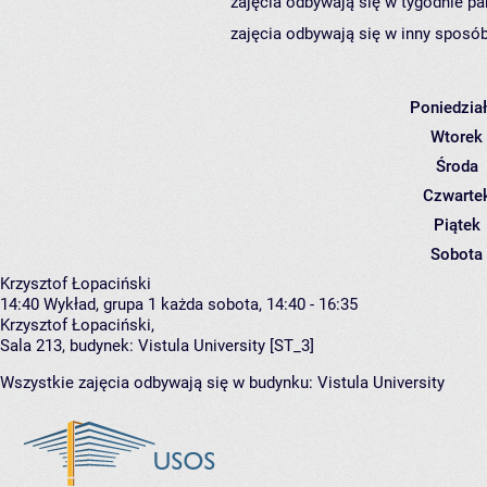
zajęcia odbywają się w tygodnie pa
zajęcia odbywają się w inny sposób
Poniedzia
Wtorek
Środa
Czwarte
Piątek
Sobota
Krzysztof Łopaciński
14:40
Wykład, grupa 1
każda sobota, 14:40 - 16:35
Krzysztof Łopaciński
,
Sala 213,
budynek:
Vistula University [ST_3]
Wszystkie zajęcia odbywają się w budynku:
Vistula University