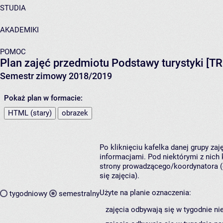
STUDIA
AKADEMIKI
POMOC
Plan zajęć przedmiotu Podstawy turystyki 
Semestr zimowy 2018/2019
Pokaż plan w formacie:
HTML (stary)
obrazek
Po kliknięciu kafelka danej grupy za
informacjami. Pod niektórymi z nich k
strony prowadzącego/koordynatora (
się zajęcia).
Użyte na planie oznaczenia:
tygodniowy
semestralny
zajęcia odbywają się w tygodnie ni