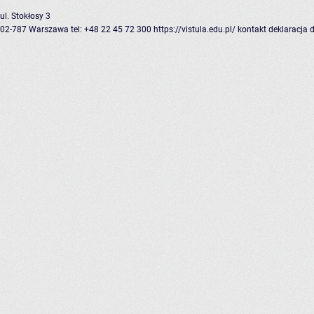
ul. Stokłosy 3
02-787 Warszawa
tel: +48 22 45 72 300
https://vistula.edu.pl/
kontakt
deklaracja 