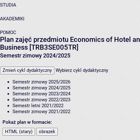
STUDIA
AKADEMIKI
POMOC
Plan zajęć przedmiotu Economics of Hotel and
Business [TRB3SE005TR]
Semestr zimowy 2024/2025
Zmień cykl dydaktyczny
Wybierz cykl dydaktyczny
Semestr zimowy 2025/2026
Semestr zimowy 2024/2025
Semestr zimowy 2023/2024
Semestr zimowy 2022/2023
Semestr letni 2021/2022
Semestr zimowy 2021/2022
Pokaż plan w formacie:
HTML (stary)
obrazek