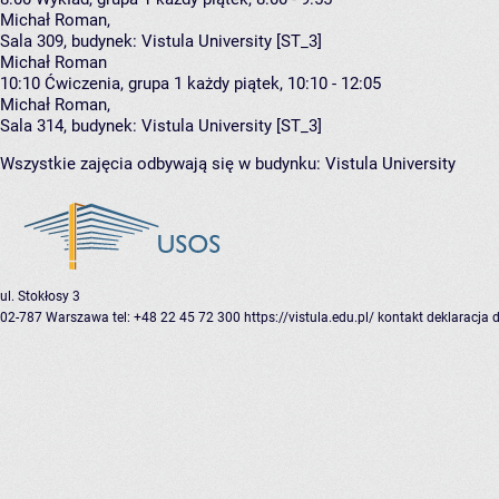
Michał Roman
,
Sala 309,
budynek:
Vistula University [ST_3]
Michał Roman
10:10
Ćwiczenia, grupa 1
każdy piątek, 10:10 - 12:05
Michał Roman
,
Sala 314,
budynek:
Vistula University [ST_3]
Wszystkie zajęcia odbywają się w budynku:
Vistula University
ul. Stokłosy 3
02-787 Warszawa
tel: +48 22 45 72 300
https://vistula.edu.pl/
kontakt
deklaracja 