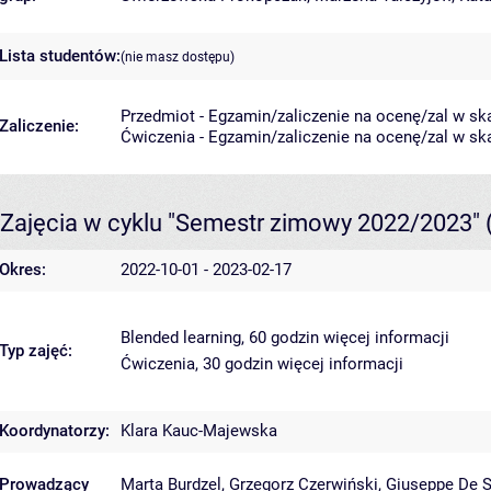
Lista studentów:
(nie masz dostępu)
Przedmiot - Egzamin/zaliczenie na ocenę/zal w ska
Zaliczenie:
Ćwiczenia - Egzamin/zaliczenie na ocenę/zal w ska
Zajęcia w cyklu "Semestr zimowy 2022/2023"
Okres:
2022-10-01 - 2023-02-17
Blended learning, 60 godzin
więcej informacji
Typ zajęć:
Ćwiczenia, 30 godzin
więcej informacji
Koordynatorzy:
Klara Kauc-Majewska
Prowadzący
Marta Burdzel
,
Grzegorz Czerwiński
,
Giuseppe De S