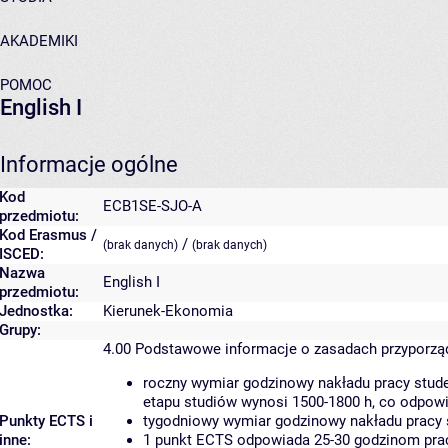
AKADEMIKI
POMOC
English I
Informacje ogólne
Kod
ECB1SE-SJO-A
przedmiotu:
Kod Erasmus /
/
(brak danych)
(brak danych)
ISCED:
Nazwa
English I
przedmiotu:
Jednostka:
Kierunek-Ekonomia
Grupy:
4.00
Podstawowe informacje o zasadach przyporz
roczny wymiar godzinowy nakładu pracy stude
etapu studiów wynosi 1500-1800 h, co odpow
Punkty ECTS i
tygodniowy wymiar godzinowy nakładu pracy 
inne:
1 punkt ECTS odpowiada 25-30 godzinom pracy