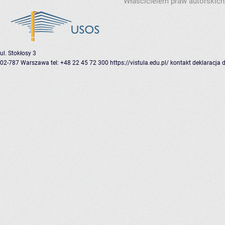
Właścicielem praw autorskich
ul. Stokłosy 3
02-787 Warszawa
tel: +48 22 45 72 300
https://vistula.edu.pl/
kontakt
deklaracja 