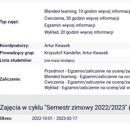
Blended learning, 10 godzin
więcej informacj
Ćwiczenia, 30 godzin
więcej informacji
Typ zajęć:
Egzamin
więcej informacji
Wykład, 20 godzin
więcej informacji
Koordynatorzy:
Artur Kwasek
Prowadzący grup:
Krzysztof Kandefer
,
Artur Kwasek
Lista studentów:
(nie masz dostępu)
Przedmiot - Egzamin/zaliczenie na ocenę/zal
Blended learning - Egzamin/zaliczenie na oce
Zaliczenie:
Ćwiczenia - Egzamin/zaliczenie na ocenę/zal
Wykład - Egzamin/zaliczenie na ocenę/zal w 
Zajęcia w cyklu "Semestr zimowy 2022/2023"
Okres:
2022-10-01 - 2023-02-17