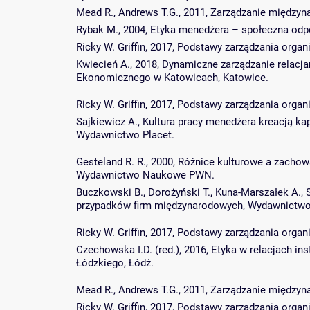
Mead R., Andrews T.G., 2011, Zarządzanie międzyn
Rybak M., 2004, Etyka menedżera – społeczna o
Ricky W. Griffin, 2017, Podstawy zarządzania or
Kwiecień A., 2018, Dynamiczne zarządzanie relacj
Ekonomicznego w Katowicach, Katowice.
Ricky W. Griffin, 2017, Podstawy zarządzania or
Sajkiewicz A., Kultura pracy menedżera kreacją kapi
Wydawnictwo Placet.
Gesteland R. R., 2000, Różnice kulturowe a zachow
Wydawnictwo Naukowe PWN.
Buczkowski B., Dorożyński T., Kuna-Marszałek A., 
przypadków firm międzynarodowych, Wydawnictwo 
Ricky W. Griffin, 2017, Podstawy zarządzania or
Czechowska I.D. (red.), 2016, Etyka w relacjach 
Łódzkiego, Łódź.
Mead R., Andrews T.G., 2011, Zarządzanie międzyn
Ricky W. Griffin, 2017, Podstawy zarządzania or