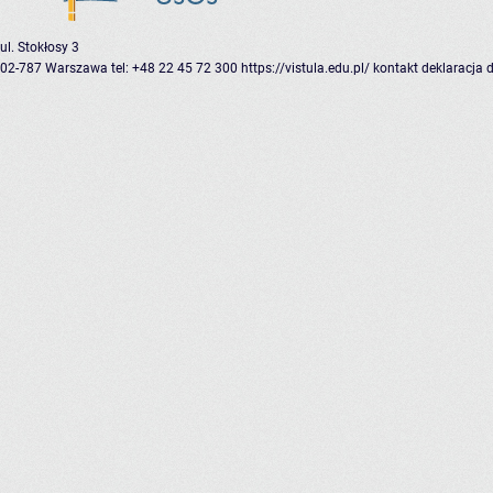
ul. Stokłosy 3
02-787 Warszawa
tel: +48 22 45 72 300
https://vistula.edu.pl/
kontakt
deklaracja 