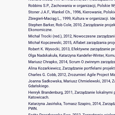
Robbins S.P., Zachowania w organizacji, Polskie
Stoner J.A.F., Wankel Ch., 1996, Kierowanie, Pol
Zbiegień-Maciąg L., 1999, Kultura w organizacji. 
Stephen Barker, Rob Cole, 2010, Zarządzanie proje
Ekonomiczne.
Michał Trocki (red.), 2012, Nowoczesne zarządza
Michał Kopczewski, 2015, Alfabet zarządzania pro
Robert K. Wysocki, 2013, Efektywne zarządzanie p
Olga Nadskakuła, Katarzyna Kandefer-Winter, Kom
Mariusz Chrapko, 2014, Scrum O zwinnym zarządza
Alina Kozarkiewicz, Zarządzanie portfelami pro
Charles G. Cobb, 2012, Zrozumieć Agile Project 
Joanna Sadkowska, Mariusz Chmielewski, 2014, Z
Gdańskiego.
Henryk Brandenburg, 2011, Zarządzanie lokalnym
Katowicach.
Katarzyna Jasińska, Tomasz Szapiro, 2014, Zarzą
PWN.