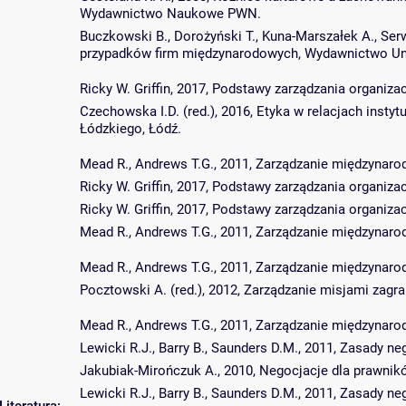
Wydawnictwo Naukowe PWN.
Buczkowski B., Dorożyński T., Kuna-Marszałek A., Ser
przypadków firm międzynarodowych, Wydawnictwo Uni
Ricky W. Griffin, 2017, Podstawy zarządzania organ
Czechowska I.D. (red.), 2016, Etyka w relacjach ins
Łódzkiego, Łódź.
Mead R., Andrews T.G., 2011, Zarządzanie międzynaro
Ricky W. Griffin, 2017, Podstawy zarządzania organ
Ricky W. Griffin, 2017, Podstawy zarządzania organ
Mead R., Andrews T.G., 2011, Zarządzanie międzynaro
Mead R., Andrews T.G., 2011, Zarządzanie międzynaro
Pocztowski A. (red.), 2012, Zarządzanie misjami zagr
Mead R., Andrews T.G., 2011, Zarządzanie międzynaro
Lewicki R.J., Barry B., Saunders D.M., 2011, Zasady 
Jakubiak-Mirończuk A., 2010, Negocjacje dla prawni
Lewicki R.J., Barry B., Saunders D.M., 2011, Zasady 