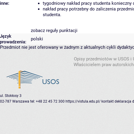
inne:
tygodniowy nakład pracy studenta konieczny 
nakład pracy potrzebny do zaliczenia przedm
studenta.
zobacz reguły punktacji
Język
polski
prowadzenia:
Przedmiot nie jest oferowany w żadnym z aktualnych cykli dydakty
Opisy przedmiotów w USOS i
Właścicielem praw autorskich
ul. Stokłosy 3
02-787 Warszawa
tel: +48 22 45 72 300
https://vistula.edu.pl/
kontakt
deklaracja 