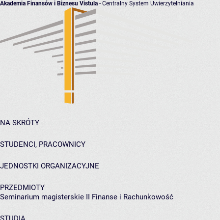
Akademia Finansów i Biznesu Vistula
- Centralny System Uwierzytelniania
NA SKRÓTY
STUDENCI, PRACOWNICY
JEDNOSTKI ORGANIZACYJNE
PRZEDMIOTY
Seminarium magisterskie II Finanse i Rachunkowość
STUDIA