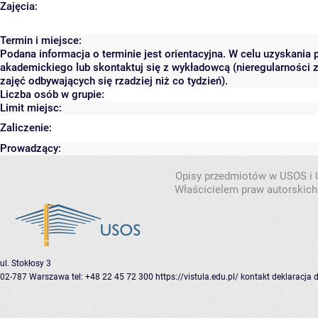
Zajęcia:
Termin i miejsce:
Podana informacja o terminie jest orientacyjna. W celu uzyskania 
akademickiego lub skontaktuj się z wykładowcą (nieregularności 
zajęć odbywających się rzadziej niż co tydzień).
Liczba osób w grupie:
Limit miejsc:
Zaliczenie:
Prowadzący:
Opisy przedmiotów w USOS i
Właścicielem praw autorskich
ul. Stokłosy 3
02-787 Warszawa
tel: +48 22 45 72 300
https://vistula.edu.pl/
kontakt
deklaracja 