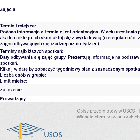
Zajęcia:
Termin i miejsce:
Podana informacja o terminie jest orientacyjna. W celu uzyskania 
akademickiego lub skontaktuj się z wykładowcą (nieregularności 
zajęć odbywających się rzadziej niż co tydzień).
Terminy najbliższych spotkań:
Daty odbywania się zajęć grupy. Prezentują informacje na podsta
spotkań.
Kliknij w datę by zobaczyć tygodniowy plan z zaznaczonym spotk
Liczba osób w grupie:
Limit miejsc:
Zaliczenie:
Prowadzący:
Opisy przedmiotów w USOS i
Właścicielem praw autorskich