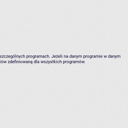
oszczególnych programach. Jeżeli na danym programie w danym
któw zdefiniowaną dla wszystkich programów.