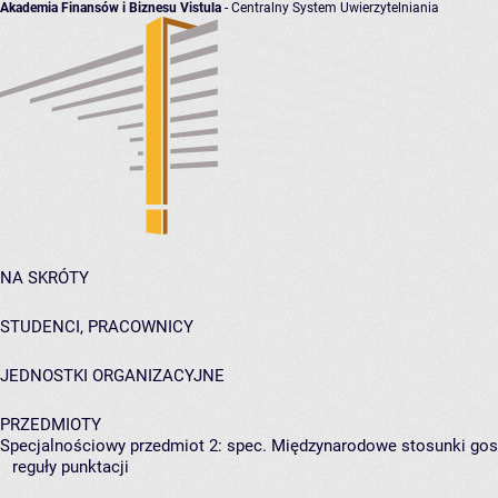
Akademia Finansów i Biznesu Vistula
- Centralny System Uwierzytelniania
NA SKRÓTY
STUDENCI, PRACOWNICY
JEDNOSTKI ORGANIZACYJNE
PRZEDMIOTY
Specjalnościowy przedmiot 2: spec. Międzynarodowe stosunki go
reguły punktacji