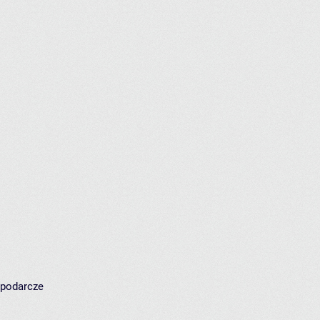
spodarcze