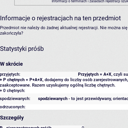
Informacji o terminach i zasadach rejestracji sz
Informacje o rejestracjach na ten przedmiot
Przedmiot nie należy do żadnej aktualnej rejestracji. Nie można s
zakończyła?
Statystyki próśb
W skrócie
przyjętych:
Przyjętych = A+X
, czyli 
+ P chętnych = P+A+X
, dodajemy do liczby osób zarejestrowanych, 
zaakceptowane. Razem uzyskujemy ogólną liczbę chętnych.
+ 0 chętnych:
spodziewanych:
spodziewanych
- to jest przewidywany, orienta
odrzuconych:
Szczegóły