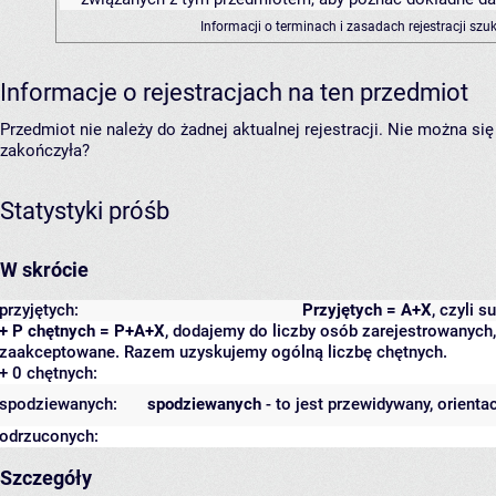
Informacji o terminach i zasadach rejestracji sz
Informacje o rejestracjach na ten przedmiot
Przedmiot nie należy do żadnej aktualnej rejestracji. Nie można s
zakończyła?
Statystyki próśb
W skrócie
przyjętych:
Przyjętych = A+X
, czyli 
+ P chętnych = P+A+X
, dodajemy do liczby osób zarejestrowanych, 
zaakceptowane. Razem uzyskujemy ogólną liczbę chętnych.
+ 0 chętnych:
spodziewanych:
spodziewanych
- to jest przewidywany, orienta
odrzuconych:
Szczegóły