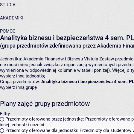
STUDIA
AKADEMIKI
POMOC
Analityka biznesu i bezpieczeństwa 4 sem. P
(grupa przedmiotów zdefiniowana przez Akademia Finan
Jednostka:
Akademia Finansów i Biznesu Vistula
Zestaw przedmiotó
nie musi mieć jednak związku z organizacją wymienionych przedmi
wymieniona w odpowiedniej kolumnie w tabeli poniżej). Więcej o 
wybierz inną jednostkę
Grupa przedmiotów:
Analityka biznesu i bezpieczeństwa 4 sem. P
wybierz inną grupę
Plany zajęć grupy przedmiotów
Filtry
Przedmioty oferowane przez jednostkę:
Przedmioty oferowane pr
innej jednostki uczelni.
Przedmioty oferowane dla jednostki:
Przedmioty dla studentów w