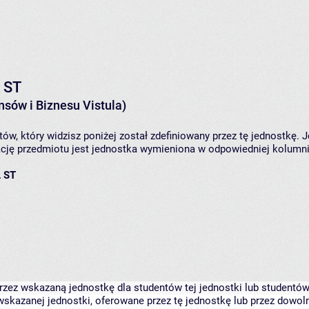
L ST
sów i Biznesu Vistula)
ów, który widzisz poniżej został zdefiniowany przez tę jednostkę. 
ję przedmiotu jest jednostka wymieniona w odpowiedniej kolumnie
L ST
zez wskazaną jednostkę dla studentów tej jednostki lub studentów 
skazanej jednostki, oferowane przez tę jednostkę lub przez dowoln