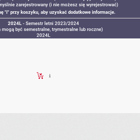
myślnie zarejestrowany (i nie możesz się wyrejestrować)
onę "i" przy koszyku, aby uzyskać dodatkowe informacje.
2024L
- Semestr letni 2023/2024
a mogą być semestralne, trymestralne lub roczne)
2024L