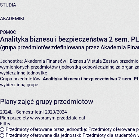
STUDIA
AKADEMIKI
POMOC
Analityka biznesu i bezpieczeństwa 2 sem. P
(grupa przedmiotów zdefiniowana przez Akademia Finan
Jednostka:
Akademia Finansów i Biznesu Vistula
Zestaw przedmiot
wymienionych przedmiotów (jednostką odpowiedzialną za organizac
wybierz inną jednostkę
Grupa przedmiotów:
Analityka biznesu i bezpieczeństwa 2 sem. P
wybierz inną grupę
Plany zajęć grupy przedmiotów
2024L - Semestr letni 2023/2024
Plan przecięty w wybranym przedziale dat
Filtry
Przedmioty oferowane przez jednostkę:
Przedmioty oferowane pr
Przedmioty oferowane dla jednostki:
Przedmioty dla studentów w