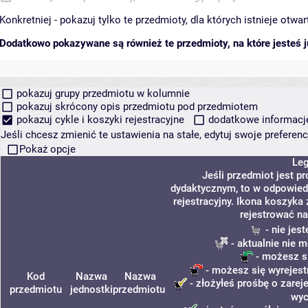
Konkretniej - pokazuj tylko te przedmioty, dla których istnieje otw
Dodatkowo pokazywane są również te przedmioty, na które jesteś ju
pokazuj grupy przedmiotu w kolumnie
pokazuj skrócony opis przedmiotu pod przedmiotem
pokazuj cykle i koszyki rejestracyjne
dodatkowe informacje 
Jeśli chcesz zmienić te ustawienia na stałe, edytuj swoje prefere
Pokaż opcje
Le
Jeśli przedmiot jest 
dydaktycznym, to w odpowied
rejestracyjny. Ikona koszyka
rejestrować na
- nie jes
- aktualnie nie 
- możesz s
- możesz się wyrejest
Kod
Nazwa
Nazwa
- złożyłeś prośbę o zareje
przedmiotu
jednostki
przedmiotu
wyc