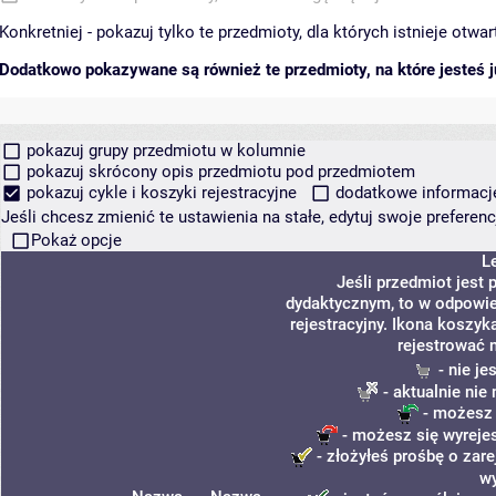
Konkretniej - pokazuj tylko te przedmioty, dla których istnieje otw
Dodatkowo pokazywane są również te przedmioty, na które jesteś ju
pokazuj grupy przedmiotu w kolumnie
pokazuj skrócony opis przedmiotu pod przedmiotem
pokazuj cykle i koszyki rejestracyjne
dodatkowe informacje 
Jeśli chcesz zmienić te ustawienia na stałe, edytuj swoje prefere
Pokaż opcje
L
Jeśli przedmiot jest
dydaktycznym, to w odpowie
rejestracyjny. Ikona koszyk
rejestrować 
- nie j
- aktualnie nie
- możesz 
- możesz się wyrejes
- złożyłeś prośbę o zare
w