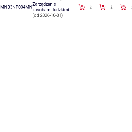
Zarządzanie
MNB3NP004MN
zasobami ludzkimi
(od 2026-10-01)