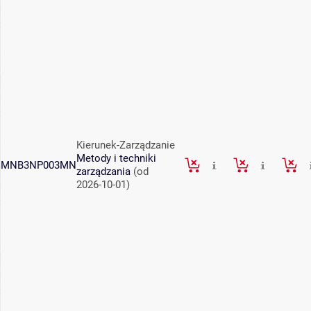
Kierunek-Zarządzanie
Metody i techniki
MNB3NP003MN
zarządzania
(od
2026-10-01)