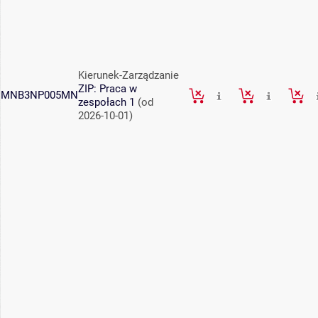
Kierunek-Zarządzanie
ZIP: Praca w
MNB3NP005MN
zespołach 1
(od
2026-10-01)