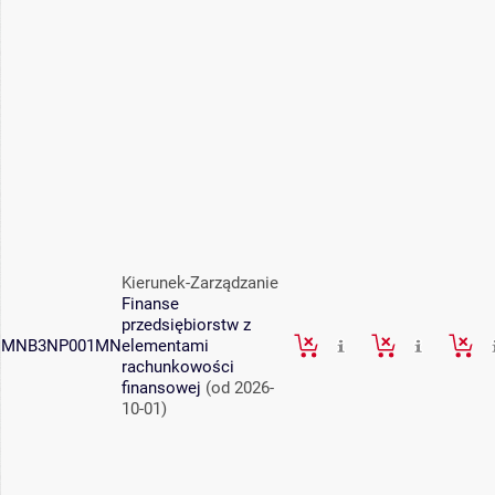
Kierunek-Zarządzanie
Finanse
przedsiębiorstw z
MNB3NP001MN
elementami
rachunkowości
finansowej
(od 2026-
10-01)