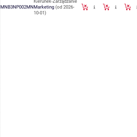
Kierunek-Zarządzanie
MNB3NP002MN
Marketing
(od 2026-
10-01)