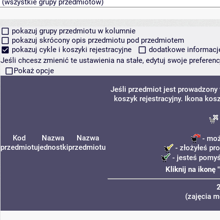
pokazuj grupy przedmiotu w kolumnie
pokazuj skrócony opis przedmiotu pod przedmiotem
pokazuj cykle i koszyki rejestracyjne
dodatkowe informacje 
Jeśli chcesz zmienić te ustawienia na stałe, edytuj swoje prefere
Pokaż opcje
Jeśli przedmiot jest prowadzony
koszyk rejestracyjny. Ikona kos
Kod
Nazwa
Nazwa
- moż
przedmiotu
jednostki
przedmiotu
- złożyłeś pro
- jesteś pomyś
Kliknij na ikonę
(zajęcia m