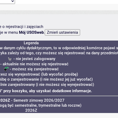
o rejestracji i zajęciach
ncje w menu
Mój USOSweb
.
Legenda
 w danym cyklu dydaktycznym, to w odpowiedniej komórce pojawi s
zyka zależy od tego, czy możesz się rejestrować na dany przedmiot
- nie jesteś zalogowany
- aktualnie nie możesz się rejestrować
- możesz się zarejestrować
esz się wyrejestrować (lub wycofać prośbę)
śbę o zarejestrowanie (i nie możesz jej już wycofać)
lnie zarejestrowany (i nie możesz się wyrejestrować)
 "i" przy koszyku, aby uzyskać dodatkowe informacje.
2026Z
- Semestr zimowy 2026/2027
ogą być semestralne, trymestralne lub roczne)
2026Z