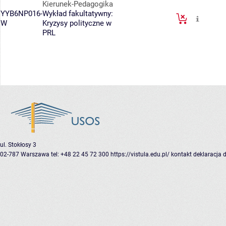
Kierunek-Pedagogika
YYB6NP016-
Wykład fakultatywny:
W
Kryzysy polityczne w
PRL
ul. Stokłosy 3
02-787 Warszawa
tel: +48 22 45 72 300
https://vistula.edu.pl/
kontakt
deklaracja 