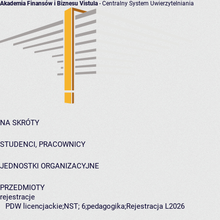
Akademia Finansów i Biznesu Vistula
- Centralny System Uwierzytelniania
NA SKRÓTY
STUDENCI, PRACOWNICY
JEDNOSTKI ORGANIZACYJNE
PRZEDMIOTY
rejestracje
PDW licencjackie;NST; 6;pedagogika;Rejestracja L2026