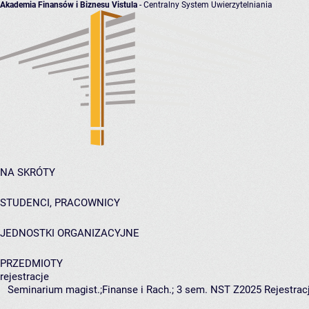
Akademia Finansów i Biznesu Vistula
- Centralny System Uwierzytelniania
NA SKRÓTY
STUDENCI, PRACOWNICY
JEDNOSTKI ORGANIZACYJNE
PRZEDMIOTY
rejestracje
Seminarium magist.;Finanse i Rach.; 3 sem. NST Z2025 Rejestrac