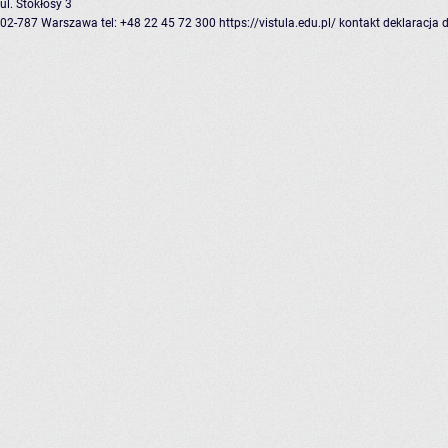
ul. Stokłosy 3
02-787 Warszawa
tel: +48 22 45 72 300
https://vistula.edu.pl/
kontakt
deklaracja 