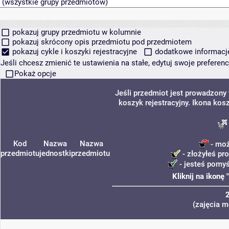
pokazuj grupy przedmiotu w kolumnie
pokazuj skrócony opis przedmiotu pod przedmiotem
pokazuj cykle i koszyki rejestracyjne
dodatkowe informacje 
Jeśli chcesz zmienić te ustawienia na stałe, edytuj swoje prefere
Pokaż opcje
Jeśli przedmiot jest prowadzony
koszyk rejestracyjny. Ikona kos
Kod
Nazwa
Nazwa
- moż
przedmiotu
jednostki
przedmiotu
- złożyłeś pro
- jesteś pomyś
Kliknij na ikonę
(zajęcia m