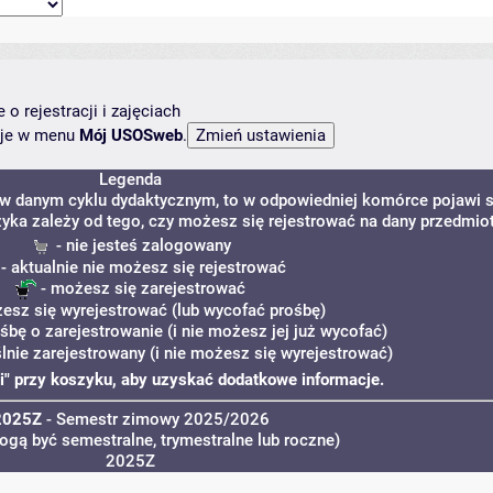
o rejestracji i zajęciach
ncje w menu
Mój USOSweb
.
Legenda
 w danym cyklu dydaktycznym, to w odpowiedniej komórce pojawi s
zyka zależy od tego, czy możesz się rejestrować na dany przedmiot
- nie jesteś zalogowany
- aktualnie nie możesz się rejestrować
- możesz się zarejestrować
esz się wyrejestrować (lub wycofać prośbę)
śbę o zarejestrowanie (i nie możesz jej już wycofać)
lnie zarejestrowany (i nie możesz się wyrejestrować)
 "i" przy koszyku, aby uzyskać dodatkowe informacje.
2025Z
- Semestr zimowy 2025/2026
ogą być semestralne, trymestralne lub roczne)
2025Z