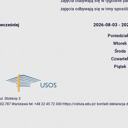
zajęcia odbywają się w tygodnie pa
zajęcia odbywają się w inny sposób
wcześniej
2026-08-03 - 20
Poniedzia
Wtorek
Środa
Czwarte
Piątek
ul. Stokłosy 3
02-787 Warszawa
tel: +48 22 45 72 300
https://vistula.edu.pl/
kontakt
deklaracja 