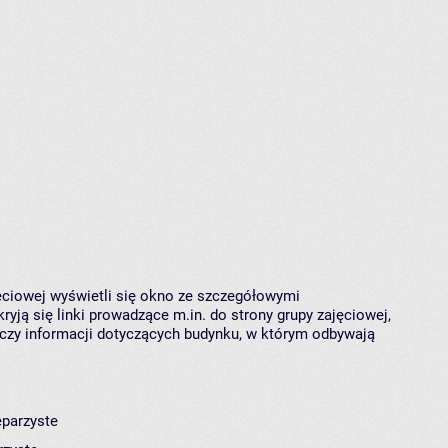
jęciowej wyświetli się okno ze szczegółowymi
ryją się linki prowadzące m.in. do strony grupy zajęciowej,
czy informacji dotyczących budynku, w którym odbywają
eparzyste