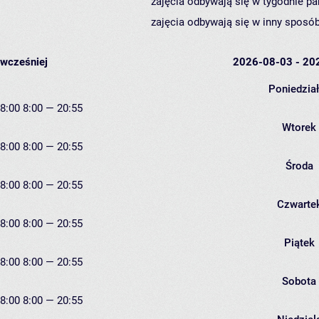
zajęcia odbywają się w tygodnie pa
zajęcia odbywają się w inny sposób
wcześniej
2026-08-03 - 20
Poniedzia
8:00
8:00 — 20:55
Wtorek
8:00
8:00 — 20:55
Środa
8:00
8:00 — 20:55
Czwarte
8:00
8:00 — 20:55
Piątek
8:00
8:00 — 20:55
Sobota
8:00
8:00 — 20:55